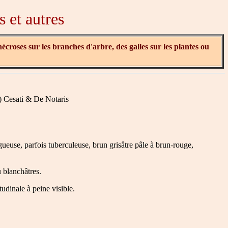
s et autres
écroses sur les branches d'arbre, des galles sur les plantes ou
) Cesati & De Notaris
ueuse, parfois tuberculeuse, brun grisâtre pâle à brun-rouge,
 blanchâtres.
udinale à peine visible.