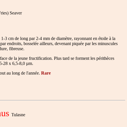
ries) Seaver
, 1-3 cm de long par 2-4 mm de diamètre, rayonnant en étoile à la
 par endroits, bosselée ailleurs, devenant piquée par les minuscules
dure, fibreuse.
 de la jeune fructification. Plus tard se forment les périthèces
,5-28 x 6,5-8,0 µm.
tout au long de l'année.
Rare
mus
Tulasne