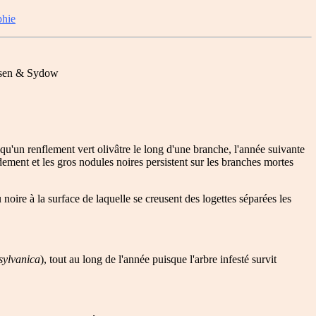
phie
ssen & Sydow
u'un renflement vert olivâtre le long d'une branche, l'année suivante
dement et les gros nodules noires persistent sur les branches mortes
 noire à la surface de laquelle se creusent des logettes séparées les
sylvanica
), tout au long de l'année puisque l'arbre infesté survit