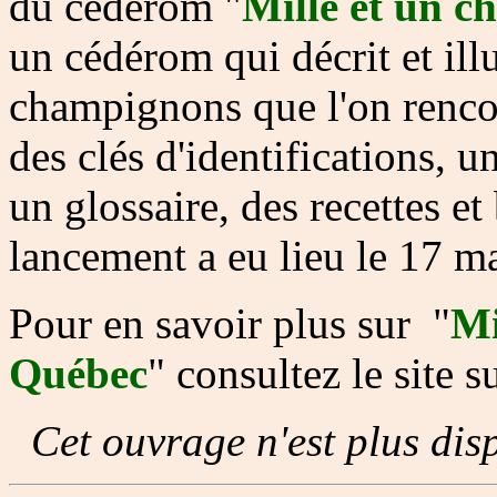
du cédérom "
Mille et un 
un cédérom qui décrit et ill
champignons que l'on rencon
des clés d'identifications, 
un glossaire, des recettes e
lancement a eu lieu le 17 m
Pour en savoir plus sur "
Mi
Québec
" consultez le site s
Cet ouvrage n'est plus dis