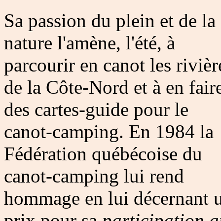
Sa passion du plein et de la
nature l'amène, l'été, à
parcourir en canot les rivièr
de la Côte-Nord et à en fair
des cartes-guide pour le
canot-camping. En 1984 la
Fédération québécoise du
canot-camping lui rend
hommage en lui décernant 
prix pour sa
participation a