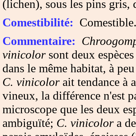
(lichen), sous les pins gris,
Comestibilité:
Comestible
Commentaire:
Chroogomph
vinicolor
sont deux espèces 
dans le même habitat, à pe
C. vinicolor
ait tendance à 
vineux, la différence n'est p
microscope que les deux esp
ambiguïté;
C. vinicolor
a de