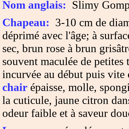
Nom anglais:
Slimy Gomp
Chapeau:
3-10 cm de diamè
déprimé avec l'âge; à surface
sec, brun rose à brun grisât
souvent maculée de petites t
incurvée au début puis vite é
chair
épaisse, molle, spongi
la cuticule, jaune citron dan
odeur faible et à saveur dou