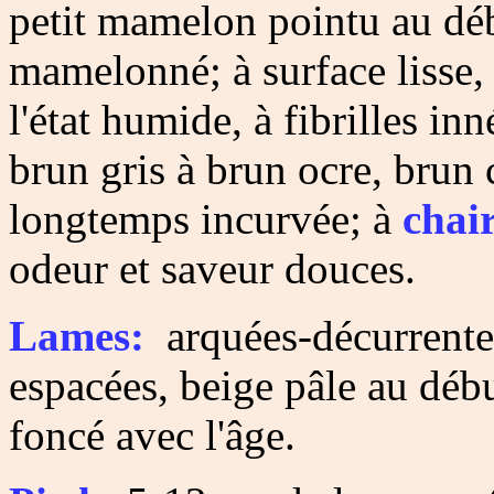
petit mamelon pointu au déb
mamelonné; à surface lisse,
l'état humide, à fibrilles i
brun gris à brun ocre, brun
longtemps incurvée; à
chai
odeur et saveur douces.
Lames:
arquées-décurrentes,
espacées, beige pâle au débu
foncé avec l'âge.