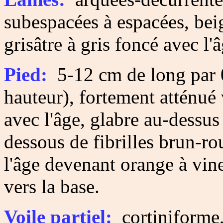
subespacées à espacées, bei
grisâtre à gris foncé avec l'â
Pied:
5-12 cm de long par 0
hauteur), fortement atténué 
avec l'âge, glabre au-dessus
dessous de fibrilles brun-r
l'âge devenant orange à vi
vers la base.
Voile partiel:
cortiniforme,