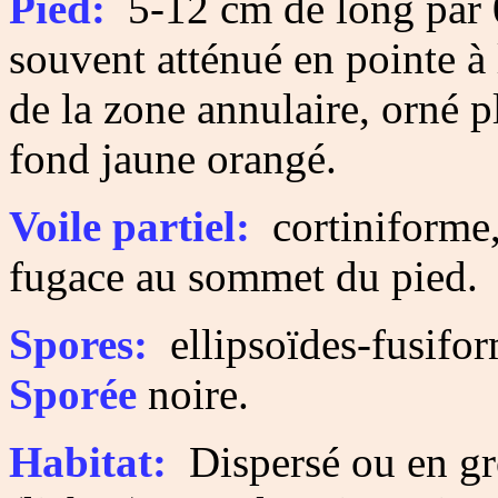
Pied:
5-12 cm de long par 0
souvent atténué en pointe à 
de la zone annulaire, orné pl
fond jaune orangé.
Voile partiel:
cortiniforme,
fugace au sommet du pied.
Spores:
ellipsoïdes-fusifor
Sporée
noire.
Habitat:
Dispersé ou en gr