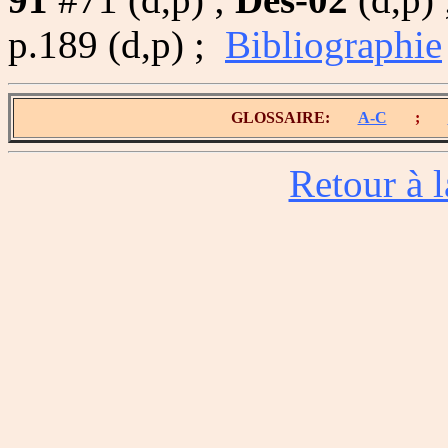
p.189 (d,p) ;
Bibliographie
GLOSSAIRE:
A-C
;
Retour à l