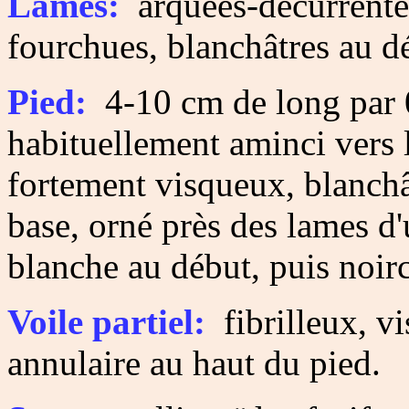
Lames:
arquées-décurrentes,
fourchues, blanchâtres au déb
Pied:
4-10 cm de long par 
habituellement aminci vers l
fortement visqueux, blanchâ
base, orné près des lames d'
blanche au début, puis noirc
Voile partiel:
fibrilleux, vi
annulaire au haut du pied.