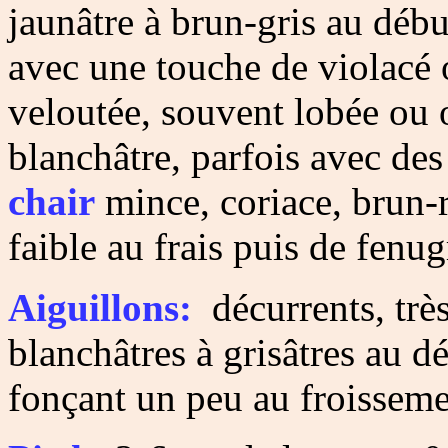
jaunâtre à brun-gris au débu
avec une touche de violacé 
veloutée, souvent lobée ou 
blanchâtre, parfois avec des
chair
mince, coriace, brun-r
faible au frais puis de fenu
Aiguillons:
décurrents, très
blanchâtres à grisâtres au dé
fonçant un peu au froisseme