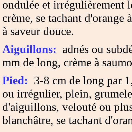
ondulée et irrégulièrement 
crème, se tachant d'orange à
à saveur douce.
Aiguillons:
adnés ou subdécu
mm de long, crème à saumo
Pied:
3-8 cm de long par 1,
ou irrégulier, plein, grume
d'aiguillons, velouté ou plu
blanchâtre, se tachant d'ora