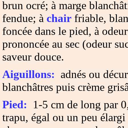
brun ocré; à marge blanchât
fendue; à
chair
friable, bla
foncée dans le pied, à odeur 
prononcée au sec (odeur sucr
saveur douce.
Aiguillons:
adnés ou décurr
blanchâtres puis crème grisâ
Pied:
1-5 cm de long par 0,
trapu, égal ou un peu élargi