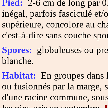
Pied:
2-6 cm de long par 0,
inégal, parfois fasciculé et/o
supérieure, concolore au c
c'est-à-dire sans couche spo
Spores:
globuleuses ou pre
blanche.
Habitat:
En groupes dans la
ou fusionnés par la marge, s
d'une racine commune, sous 
les pins gris en septembre.