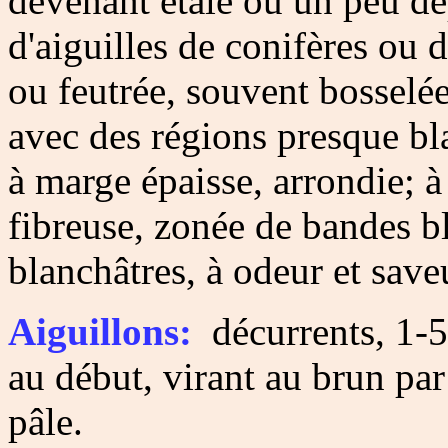
devenant étalé ou un peu d
d'aiguilles de conifères ou d
ou feutrée, souvent bosselée
avec des régions presque bl
à marge épaisse, arrondie; 
fibreuse, zonée de bandes b
blanchâtres, à odeur et save
Aiguillons:
décurrents, 1-5
au début, virant au brun par
pâle.