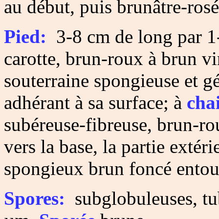
au début, puis brunâtre-ros
Pied:
3-8 cm de long par 1-
carotte, brun-roux à brun v
souterraine spongieuse et g
adhérant à sa surface; à
cha
subéreuse-fibreuse, brun-ro
vers la base, la partie exté
spongieux brun foncé entour
Spores:
subglobuleuses, tub