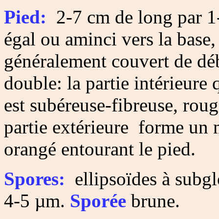
Pied:
2-7 cm de long par 1-
égal ou aminci vers la base
généralement couvert de déb
double: la partie intérieure
est subéreuse-fibreuse, roug
partie extérieure forme un
orangé entourant le pied.
Spores:
ellipsoïdes à subgl
4-5 µm.
Sporée
brune.