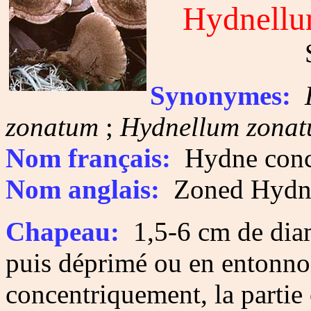
Hydnellu
Synonymes:
zonatum
;
Hydnellum zona
Nom français:
Hydne concr
Nom anglais:
Zoned Hydn
Chapeau:
1,5-6 cm de diamè
puis déprimé ou en entonno
concentriquement, la partie