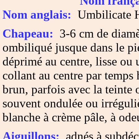
Nom frança
Nom anglais:
Umbilicate
Chapeau:
3-6 cm de diamèt
ombiliqué jusque dans le pi
déprimé au centre, lisse ou 
collant au centre par temps
brun, parfois avec la teinte
souvent ondulée ou irréguli
blanche à crème pâle, à odeu
Aiguillons:
adnés à subdécu