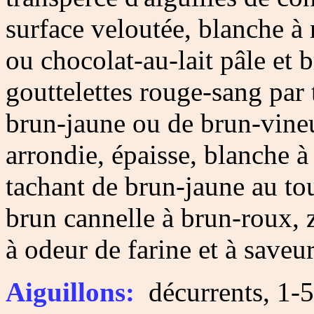
surface veloutée, blanche à 
ou chocolat-au-lait pâle et
gouttelettes rouge-sang par
brun-jaune ou de brun-vineu
arrondie, épaisse, blanche à
tachant de brun-jaune au to
brun cannelle à brun-roux, 
à odeur de farine et à saveu
Aiguillons:
décurrents, 1-5