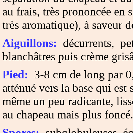
au frais, très prononcée en 
très aromatique), à saveur d
Aiguillons:
décurrents, petit
blanchâtres puis crème grisâ
Pied:
3-8 cm de long par 0
atténué vers la base qui est
même un peu radicante, liss
au chapeau mais plus foncé
Spores:
subglobuleuses, éch