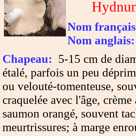
Hydnu
Nom français
Nom anglais:
Chapeau:
5-15 cm de diamè
étalé, parfois un peu déprimé
ou velouté-tomenteuse, sou
craquelée avec l'âge, crème
saumon orangé, souvent tac
meurtrissures; à marge enro