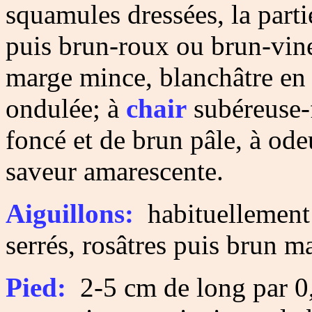
squamules dressées, la parti
puis brun-roux ou brun-vine
marge mince, blanchâtre en 
ondulée; à
chair
subéreuse-
foncé et de brun pâle, à ode
saveur amarescente.
Aiguillons:
habituellement 
serrés, rosâtres puis brun m
Pied:
2-5 cm de long par 0,