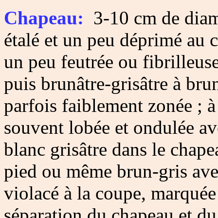
Chapeau:
3-10 cm de diamè
étalé et un peu déprimé au c
un peu feutrée ou fibrilleu
puis brunâtre-grisâtre à bru
parfois faiblement zonée ; 
souvent lobée et ondulée ave
blanc grisâtre dans le chape
pied ou même brun-gris avec
violacé à la coupe, marquée 
séparation du chapeau et du 