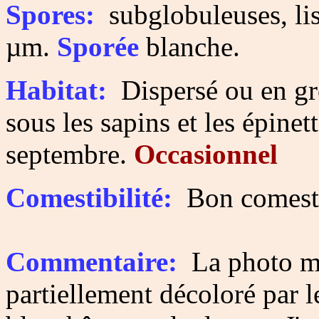
Spores:
subglobuleuses, lis
µm.
Sporée
blanche.
Habitat:
Dispersé ou en gro
sous les sapins et les épinet
septembre.
Occasionnel
Comestibilité:
Bon comesti
Commentaire:
La photo mo
partiellement décoloré par le