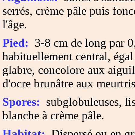
serrés, crème pâle puis fonc
l'âge.
Pied:
3-8 cm de long par 0,
habituellement central, égal
glabre, concolore aux aiguil
d'ocre brunâtre aux meurtris
Spores:
subglobuleuses, lis
blanche à crème pâle.
Habitat:
Dispersé ou en gr