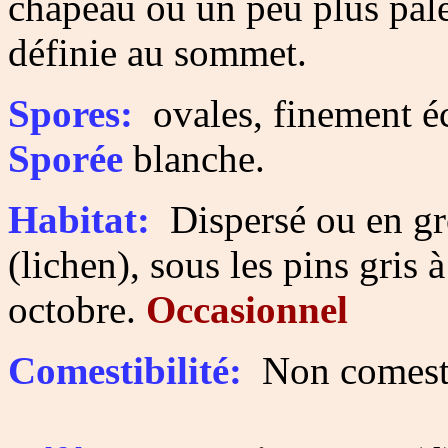
chapeau ou un peu plus pâl
définie au sommet.
Spores:
ovales, finement éc
Sporée
blanche
.
Habitat:
Dispersé ou en gr
(lichen), sous les pins gris à
octobre.
Occasionnel
Comestibilité:
Non comesti