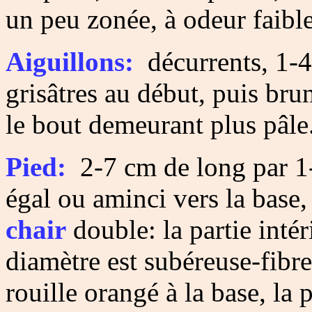
un peu zonée, à odeur faible
Aiguillons:
décurrents, 1-4
grisâtres au début, puis bru
le bout demeurant plus pâle
Pied:
2-7 cm de long par 1-
égal ou aminci vers la base,
chair
double: la partie inté
diamètre est subéreuse-fibre
rouille orangé à la base, la 