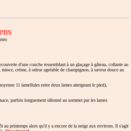
ens
inns
recouverte d'une couche ressemblant à un glaçage à gâteau, collante au
, mince, crème, à odeur agréable de champignon, à saveur douce au
moyenne 11 lamellules entre deux lames atteignant le pied),
enace, parfois longuement sillonné au sommet par les lames
t au printemps alors qu'il y a encore de la neige aux environs. Il s'agit