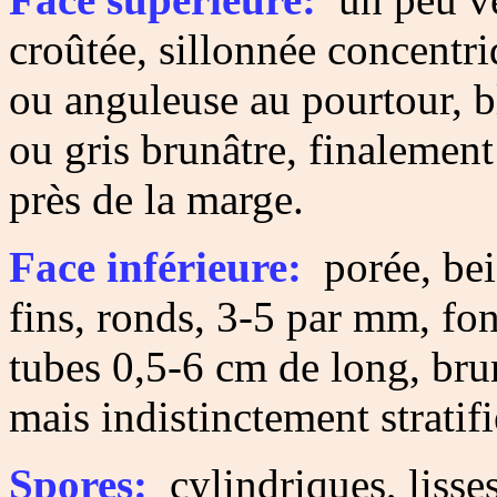
croûtée, sillonnée concent
ou anguleuse au pourtour, b
ou gris brunâtre, finalement
près de la marge.
Face inférieure:
porée, beig
fins, ronds, 3-5 par mm, fo
tubes 0,5-6 cm de long, bru
mais indistinctement stratifi
Spores:
cylindriques, lisse