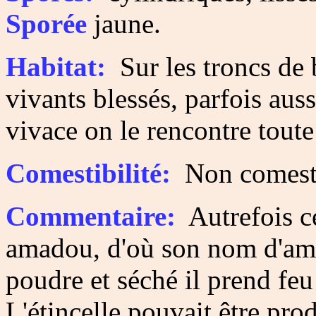
Sporée
jaune.
Habitat:
Sur les troncs de 
vivants blessés, parfois auss
vivace on le rencontre toute
Comestibilité:
Non comesti
Commentaire:
Autrefois c
amadou, d'où son nom d'ama
poudre et séché il prend feu
L'étincelle pouvait être pro