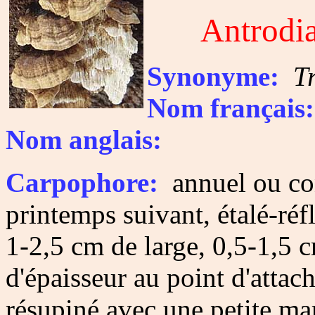
Antrodia
Synonyme:
T
Nom français:
Nom anglais:
Carpophore:
annuel ou con
printemps suivant, étalé-réf
1-2,5 cm de large, 0,5-1,5 
d'épaisseur au point d'attac
résupiné avec une petite ma