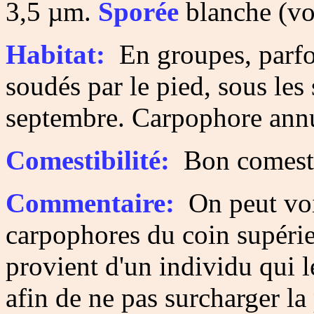
3,5 µm.
Sporée
blanche (vo
Habitat:
En groupes, parfoi
soudés par le pied, sous les 
septembre. Carpophore ann
Comestibilité:
Bon comesti
Commentaire:
On peut voir
carpophores du coin supérie
provient d'un individu qui l
afin de ne pas surcharger la