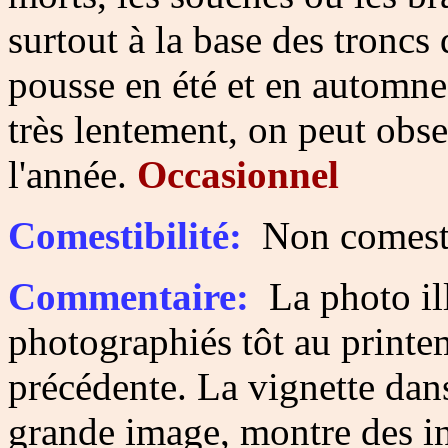
surtout à la base des troncs
pousse en été et en automn
très lentement, on peut obs
l'année.
Occasionnel
Comestibilité:
Non comesti
Commentaire:
La photo ill
photographiés tôt au printe
précédente. La vignette dans
grande image, montre des in