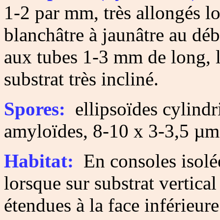
1-2 par mm, très allongés lo
blanchâtre à jaunâtre au déb
aux tubes 1-3 mm de long, l
substrat très incliné.
Spores:
ellipsoïdes cylindri
amyloïdes, 8-10 x 3-3,5 µm
Habitat:
En consoles isolée
lorsque sur substrat vertica
étendues à la face inférieure