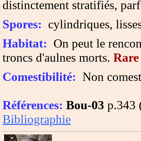
distinctement stratifiés, par
Spores:
cylindriques, lisse
Habitat:
On peut le rencont
troncs d'aulnes morts.
Rare
Comestibilité:
Non comesti
Références:
Bou-03
p.343 (
Bibliographie