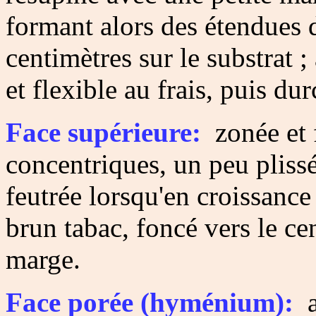
formant alors des étendues 
centimètres sur le substrat ;
et flexible au frais, puis dur
Face supérieure:
zonée et 
concentriques, un peu pliss
feutrée lorsqu'en croissance
brun tabac, foncé vers le cen
marge.
Face porée (hyménium):
a