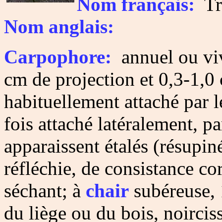
Nom français:
Tra
Nom anglais:
Carpophore:
annuel ou viv
cm de projection et 0,3-1,0
habituellement attaché par 
fois attaché latéralement, p
apparaissent étalés (résupin
réfléchie, de consistance co
séchant; à
chair
subéreuse, 
du liège ou du bois, noirci