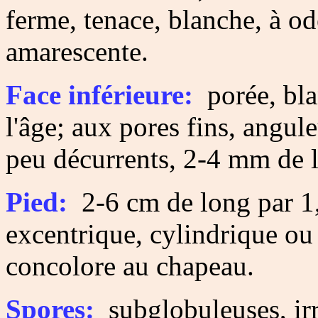
ferme, tenace, blanche, à od
amarescente.
Face inférieure:
porée, blan
l'âge; aux pores fins, angu
peu décurrents, 2-4 mm de 
Pied:
2-6 cm de long par 1,
excentrique, cylindrique ou
concolore au chapeau.
Spores:
subglobuleuses, irr