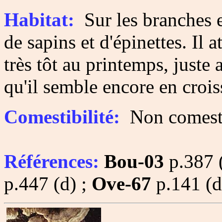
Habitat:
Sur les branches et
de sapins et d'épinettes. Il a
très tôt au printemps, juste 
qu'il semble encore en croi
Comestibilité:
Non comesti
Références:
Bou-03
p.387 (
p.447 (d) ;
Ove-67
p.141 (