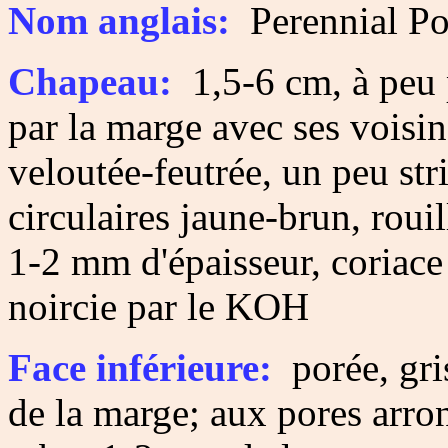
Nom anglais:
Perennial Po
Chapeau:
1,5-6 cm, à peu p
par la marge avec ses voisin
veloutée-feutrée, un peu st
circulaires jaune-brun, roui
1-2 mm d'épaisseur, coriace
noircie par le KOH
Face inférieure:
porée, gris
de la marge; aux pores arr