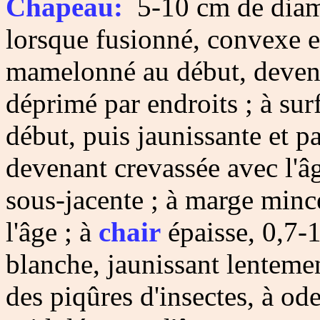
Chapeau:
5-10 cm de diamèt
lorsque fusionné, convexe e
mamelonné au début, deven
déprimé par endroits ; à surf
début, puis jaunissante et pa
devenant crevassée avec l'âg
sous-jacente ; à marge minc
l'âge ; à
chair
épaisse, 0,7-1
blanche, jaunissant lentemen
des piqûres d'insectes, à od