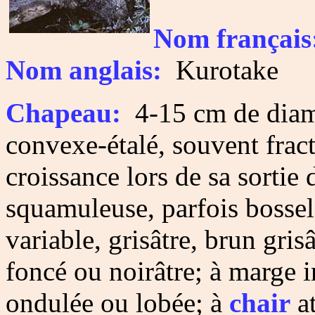
Nom français
Nom anglais:
Kurotake
Chapeau:
4-15 cm de diamèt
convexe-étalé, souvent fract
croissance lors de sa sortie 
squamuleuse, parfois bossel
variable, grisâtre, brun gris
foncé ou noirâtre; à marge 
ondulée ou lobée; à
chair
at