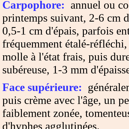
Carpophore:
annuel ou con
printemps suivant, 2-6 cm d
0,5-1 cm d'épais, parfois e
fréquemment étalé-réfléchi,
molle à l'état frais, puis du
subéreuse, 1-3 mm d'épaisse
Face supérieure:
généralem
puis crème avec l'âge, un pe
faiblement zonée, tomenteus
d'hyphes agglutinées.