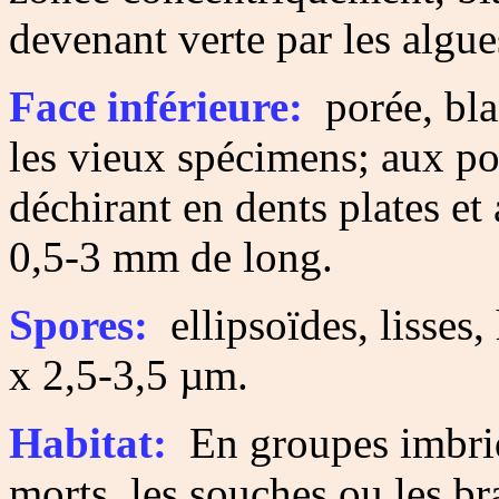
devenant verte par les algue
Face inférieure:
porée, blan
les vieux spécimens; aux po
déchirant en dents plates et
0,5-3 mm de long.
Spores:
ellipsoïdes, lisses,
x 2,5-3,5 µm.
Habitat:
En groupes imbriqu
morts, les souches ou les br