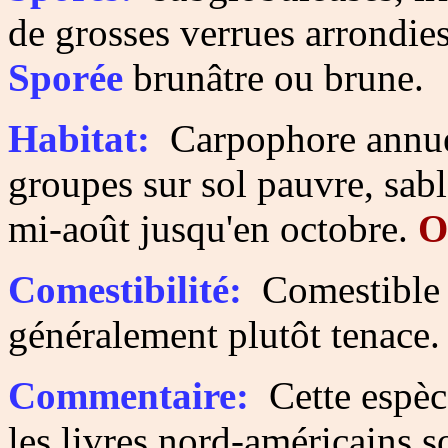
de grosses verrues arrondies
Sporée
brunâtre ou brune.
Habitat:
Carpophore annuel 
groupes sur sol pauvre, sabl
mi-août jusqu'en octobre.
O
Comestibilité:
Comestible 
généralement plutôt tenace.
Commentaire:
Cette espèce
les livres nord-américains 