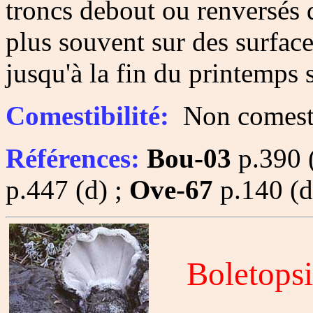
troncs debout ou renversés d
plus souvent sur des surfaces
jusqu'à la fin du printemps 
Comestibilité:
Non comesti
Références:
Bou-03
p.390 (
p.447 (d) ;
Ove-67
p.140 (
Boletopsi