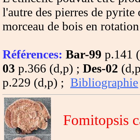
l'autre des pierres de pyrite
morceau de bois en rotation
Références:
Bar-99
p.141 (
03
p.366 (d,p) ;
Des-02
(d,p
p.229 (d,p) ;
Bibliographie
Fomitopsis c