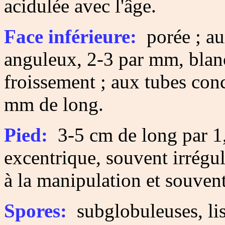
acidulée avec l'âge.
Face inférieure:
porée ; au
anguleux, 2-3 par mm, blanc
froissement ; aux tubes conc
mm de long.
Pied:
3-5 cm de long par 1,
excentrique, souvent irréguli
à la manipulation et souvent
Spores:
subglobuleuses, lis