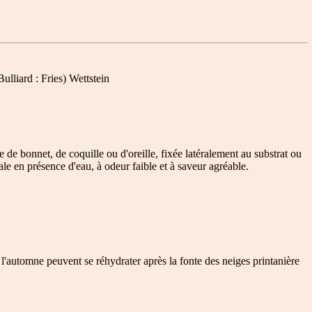
ulliard : Fries) Wettstein
 de bonnet, de coquille ou d'oreille, fixée latéralement au substrat ou
le en présence d'eau, à odeur faible et à saveur agréable.
 l'automne peuvent se réhydrater après la fonte des neiges printanière