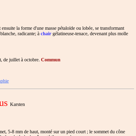
t ensuite la forme d'une masse pétaloïde ou lobée, se transformant
 blanche, radicante; à
chair
gélatineuse-tenace, devenant plus molle
, de juillet à octobre.
Commun
aphie
us
Karsten
met, 5-8 mm de haut, monté sur un pied court ; le sommet du cône