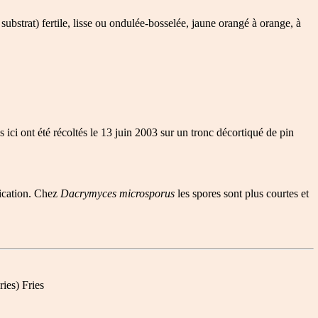
ubstrat) fertile, lisse ou ondulée-bosselée, jaune orangé à orange, à
ici ont été récoltés le 13 juin 2003 sur un tronc décortiqué de pin
fication. Chez
Dacrymyces microsporus
les spores sont plus courtes et
ries) Fries